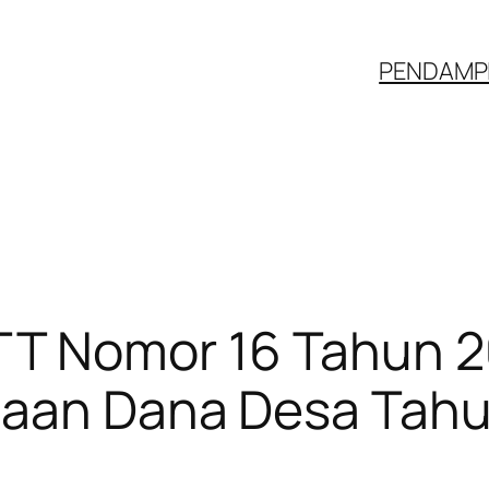
PENDAMPI
 Nomor 16 Tahun 2
naan Dana Desa Tah