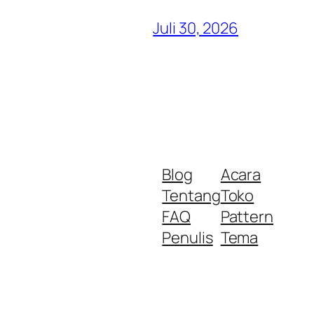
Juli 30, 2026
Blog
Acara
Tentang
Toko
FAQ
Pattern
Penulis
Tema