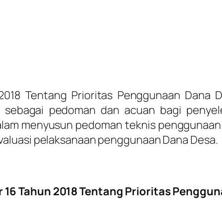
18 Tentang Prioritas Penggunaan Dana De
n sebagai pedoman dan acuan bagi penye
alam menyusun pedoman teknis penggunaan 
valuasi pelaksanaan penggunaan Dana Desa.
6 Tahun 2018 Tentang Prioritas Penggun