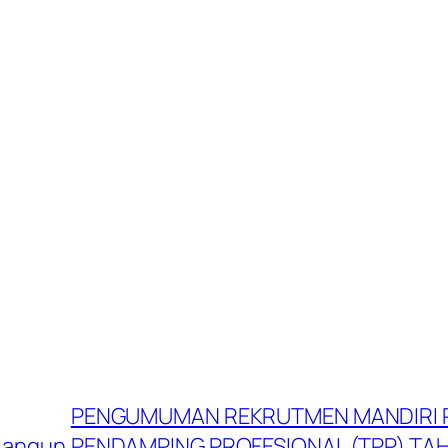
PENGUMUMAN REKRUTMEN MANDIRI 
ilangun
PENDAMPING PROFESIONAL (TPP) TAH