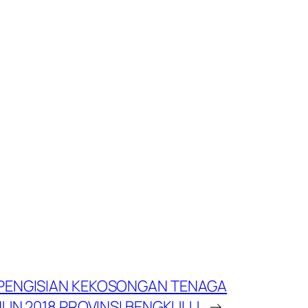
PENGISIAN KEKOSONGAN TENAGA
UN 2018 PROVINSI BENGKULU
→