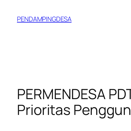
Lewati
ke
PENDAMPINGDESA
konten
PERMENDESA PDTT
Prioritas Penggu