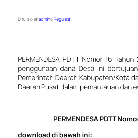
Ditulis oleh
admin
di
Regulasi
PERMENDESA PDTT Nomor 16 Tahun 20
penggunaan dana Desa ini bertujua
Pemerintah Daerah Kabupaten/Kota d
Daerah Pusat dalam pemantauan dan e
PERMENDESA PDTT Nomor 1
download di bawah ini: