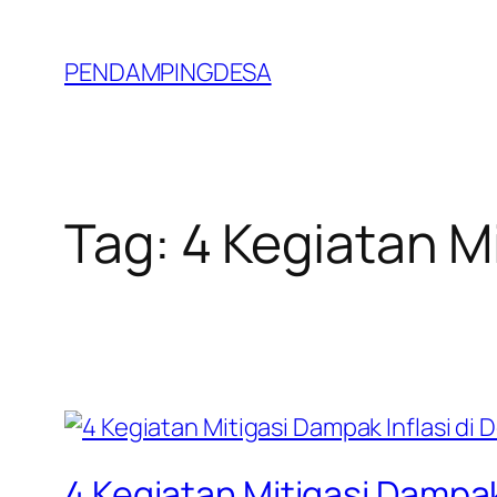
Lewati
ke
PENDAMPINGDESA
konten
Tag:
4 Kegiatan Mi
4 Kegiatan Mitigasi Dampak 