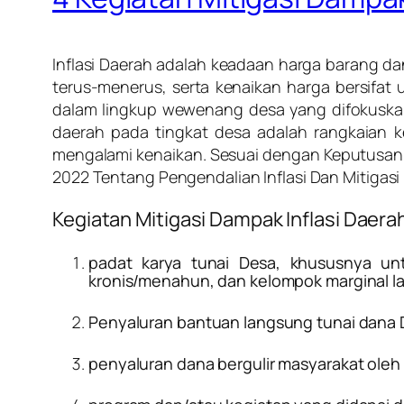
Inflasi Daerah adalah keadaan harga barang d
terus-menerus, serta kenaikan harga bersifa
dalam lingkup wewenang desa yang difokuskan
daerah pada tingkat desa adalah rangkaian 
mengalami kenaikan. Sesuai dengan Keputusan 
2022 Tentang Pengendalian Inflasi Dan Mitigasi 
Kegiatan Mitigasi Dampak Inflasi Daera
padat karya tunai Desa, khususnya un
kronis/menahun, dan kelompok marginal la
Penyaluran bantuan langsung tunai dana 
penyaluran dana bergulir masyarakat oleh