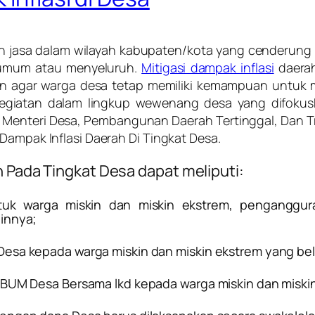
an jasa dalam wilayah kabupaten/kota yang cenderung
t umum atau menyeluruh.
Mitigasi dampak inflasi
daerah
 agar warga desa tetap memiliki kemampuan untuk m
kegiatan dalam lingkup wewenang desa yang difokusk
Menteri Desa, Pembangunan Daerah Tertinggal, Dan T
Dampak Inflasi Daerah Di Tingkat Desa.
h Pada Tingkat Desa dapat meliputi:
tuk warga miskin dan miskin ekstrem, penganggur
innya;
Desa kepada warga miskin dan miskin ekstrem yang be
 BUM Desa Bersama lkd kepada warga miskin dan miski