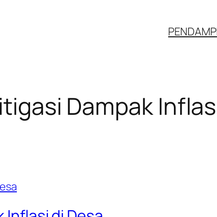
PENDAMPI
tigasi Dampak Inflas
Inflasi di Desa