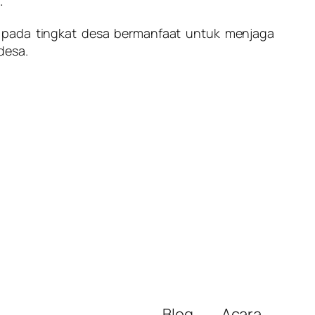
.
h pada tingkat desa bermanfaat untuk menjaga
desa.
Blog
Acara