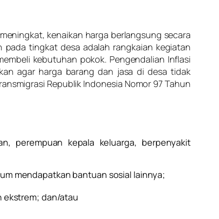
 meningkat, kenaikan harga berlangsung secara
 pada tingkat desa adalah rangkaian kegiatan
embeli kebutuhan pokok. Pengendalian Inflasi
an agar harga barang dan jasa di desa tidak
ransmigrasi Republik Indonesia Nomor 97 Tahun
an, perempuan kepala keluarga, berpenyakit
lum mendapatkan bantuan sosial lainnya;
n ekstrem; dan/atau