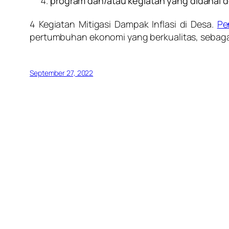
program dan/atau kegiatan yang didanai d
4 Kegiatan Mitigasi Dampak Inflasi di Desa.
Pe
pertumbuhan ekonomi yang berkualitas, sebaga
September 27, 2022