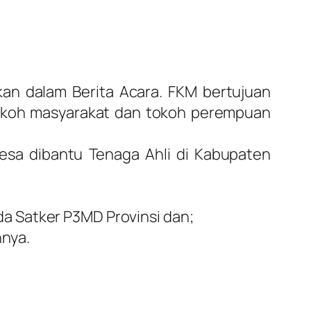
kan dalam Berita Acara. FKM bertujuan
 tokoh masyarakat dan tokoh perempuan
sa dibantu Tenaga Ahli di Kabupaten
da Satker P3MD Provinsi dan;
nnya.