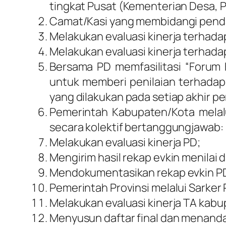
tingkat Pusat (Kementerian Desa, P
Camat/Kasi yang membidangi pen
Melakukan evaluasi kinerja terhada
Melakukan evaluasi kinerja terhada
Bersama PD memfasilitasi “Forum 
untuk memberi penilaian terhadap
yang dilakukan pada setiap akhir pe
Pemerintah Kabupaten/Kota mela
secara kolektif bertanggungjawab:
Melakukan evaluasi kinerja PD;
Mengirim hasil rekap evkin menilai
Mendokumentasikan rekap evkin PD
Pemerintah Provinsi melalui Sarke
Melakukan evaluasi kinerja TA kabu
Menyusun daftar final dan menandat