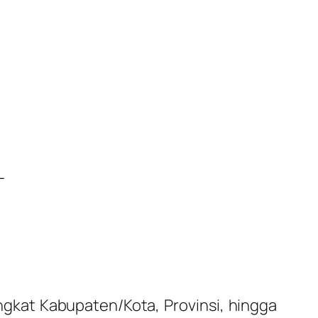
L
tingkat Kabupaten/Kota, Provinsi, hingga