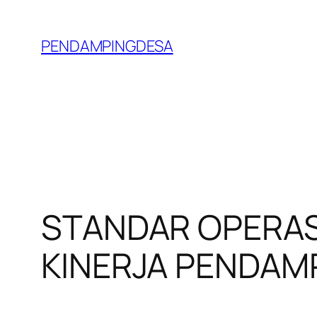
Lewati
ke
PENDAMPINGDESA
konten
STANDAR OPERAS
KINERJA PENDAM