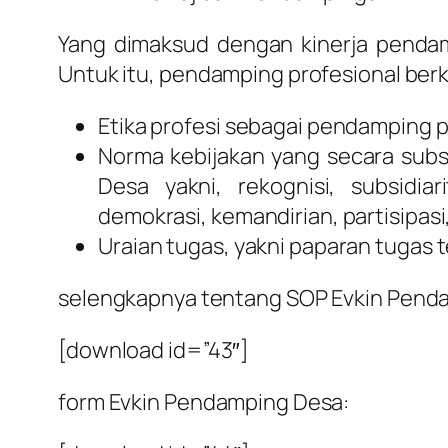
Yang dimaksud dengan kinerja pendam
Untuk itu, pendamping profesional be
Etika profesi sebagai pendamping p
Norma kebijakan yang secara sub
Desa yakni, rekognisi, subsidi
demokrasi, kemandirian, partisipas
Uraian tugas, yakni paparan tugas 
selengkapnya tentang SOP Evkin Penda
[download id=”43″]
form Evkin Pendamping Desa: