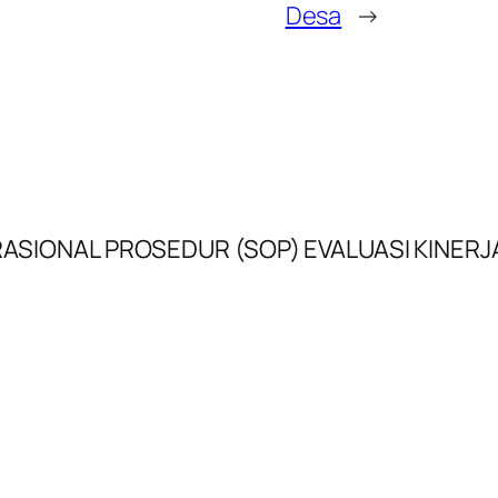
Desa
→
RASIONAL PROSEDUR (SOP) EVALUASI KINER