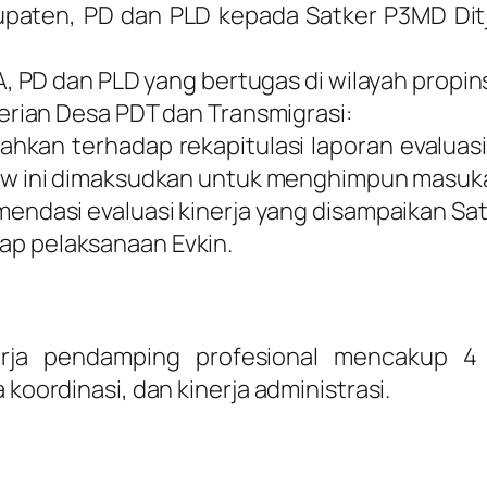
abupaten, PD dan PLD kepada Satker P3MD D
 PD dan PLD yang bertugas di wilayah propins
rian Desa PDT dan Transmigrasi:
kan terhadap rekapitulasi laporan evaluasi
ew
ini dimaksudkan untuk menghimpun masuka
endasi evaluasi kinerja yang disampaikan Satk
p pelaksanaan Evkin.
nerja pendamping profesional mencakup 4 
 koordinasi, dan kinerja administrasi.