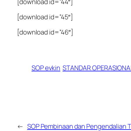
[download id=”44″]
[download id=”45″]
[download id=”46″]
SOP evkin
STANDAR OPERASIONAL
←
SOP Pembinaan dan Pengendalian 