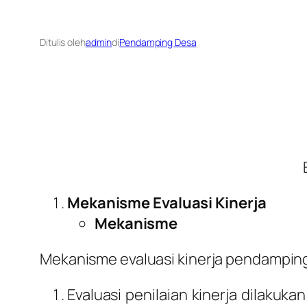
Ditulis oleh
admin
di
Pendamping Desa
Mekanisme
Evaluasi
Kinerja
Mekanisme
Mekanisme evaluasi kinerja pendamping 
Evaluasi penilaian kinerja dilakuka