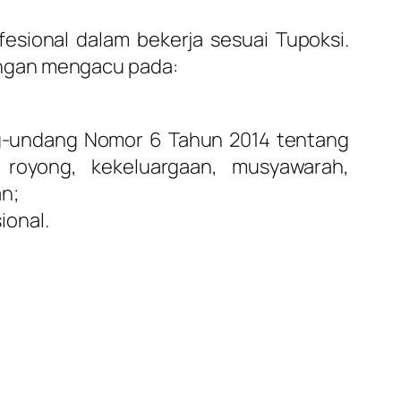
sional dalam bekerja sesuai Tupoksi.
engan mengacu pada:
ng-undang Nomor 6 Tahun 2014 tentang
g royong, kekeluargaan, musyawarah,
an;
ional.