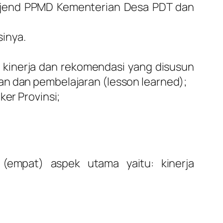
itjend PPMD Kementerian Desa PDT dan
inya.
 kinerja dan rekomendasi yang disusun
n dan pembelajaran (
lesson learned
);
er Provinsi;
(empat) aspek utama yaitu: kinerja