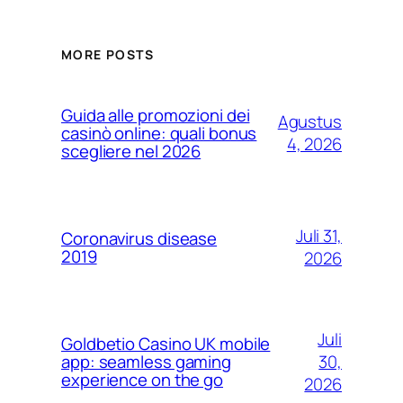
MORE POSTS
Guida alle promozioni dei
Agustus
casinò online: quali bonus
4, 2026
scegliere nel 2026
Juli 31,
Coronavirus disease
2019
2026
Juli
Goldbetio Casino UK mobile
30,
app: seamless gaming
experience on the go
2026