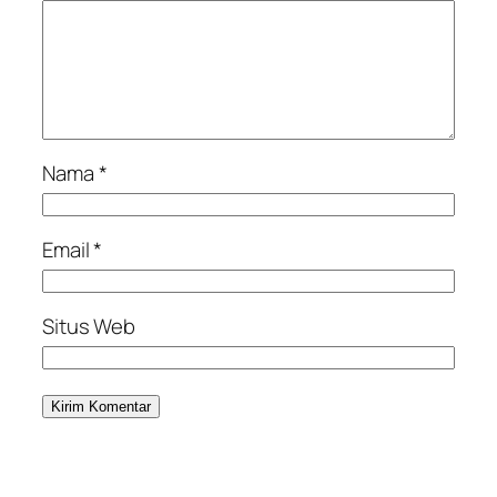
Nama
*
Email
*
Situs Web