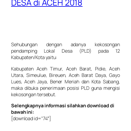
DESA di ACEH 2018
Sehubungan dengan adanya kekosongan
pendamping Lokal Desa (PLD) pada 12
Kabupaten/Kota yaitu:
Kabupaten Aceh Timur, Aceh Barat, Pidie, Aceh
Utara, Simeulue, Bireuen, Aceh Barat Daya, Gayo
Lues, Aceh Jaya, Bener Meriah dan Kota Sabang,
maka dibuka penerimaan posisi PLD guna mengisi
kekosongan tersebut.
Selengkapnya informasi silahkan download di
bawah ini:
[download id=”74″]