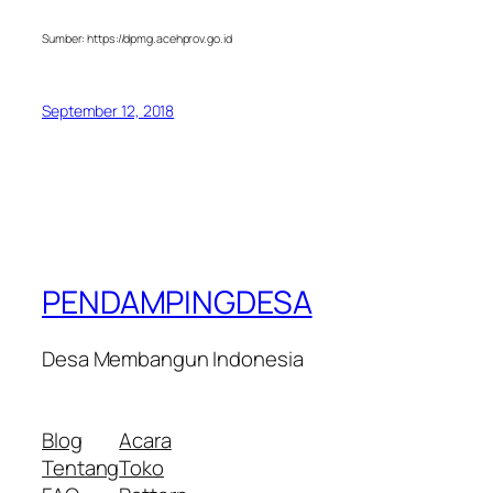
Sumber: https://dpmg.acehprov.go.id
September 12, 2018
PENDAMPINGDESA
Desa Membangun Indonesia
Blog
Acara
Tentang
Toko