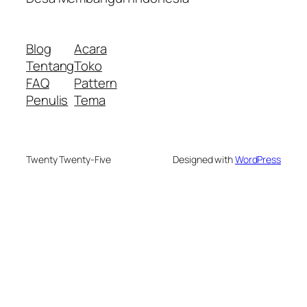
Blog
Acara
Tentang
Toko
FAQ
Pattern
Penulis
Tema
Twenty Twenty-Five
Designed with
WordPress