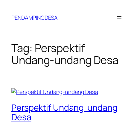
Lewati
ke
PENDAMPINGDESA
konten
Tag:
Perspektif
Undang-undang Desa
Perspektif Undang-undang
Desa