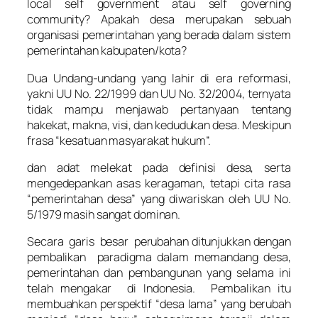
local self government
atau
self governing
community
? Apakah desa merupakan sebuah
organisasi pemerintahan yang berada dalam sistem
pemerintahan kabupaten/kota?
Dua Undang-undang yang lahir di era reformasi,
yakni UU No. 22/1999 dan UU No. 32/2004, ternyata
tidak mampu menjawab pertanyaan tentang
hakekat, makna, visi, dan kedudukan desa. Meskipun
frasa “kesatuan masyarakat hukum”.
dan adat melekat pada definisi desa, serta
mengedepankan asas keragaman, tetapi cita rasa
“pemerintahan desa” yang diwariskan oleh UU No.
5/1979 masih sangat dominan.
Secara garis besar perubahan ditunjukkan dengan
pembalikan paradigma dalam memandang desa,
pemerintahan dan pembangunan yang selama ini
telah mengakar di Indonesia. Pembalikan itu
membuahkan perspektif “desa lama” yang berubah