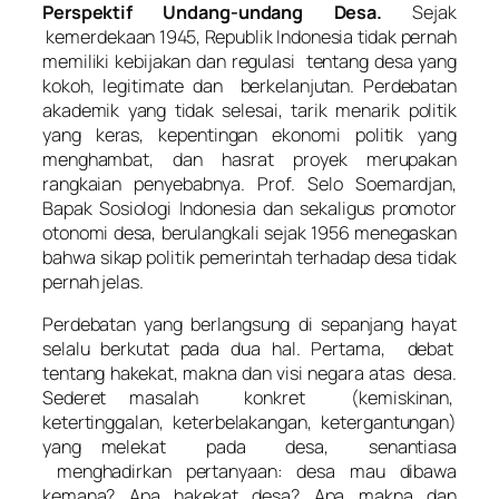
Perspektif Undang-undang Desa.
Sejak
kemerdekaan 1945, Republik Indonesia tidak pernah
memiliki kebijakan dan regulasi tentang desa yang
kokoh,
legitimate
dan berkelanjutan. Perdebatan
akademik yang tidak selesai, tarik menarik politik
yang keras, kepentingan ekonomi politik yang
menghambat, dan hasrat proyek merupakan
rangkaian penyebabnya. Prof. Selo Soemardjan,
Bapak Sosiologi Indonesia dan sekaligus promotor
otonomi desa, berulangkali sejak 1956 menegaskan
bahwa sikap politik pemerintah terhadap desa tidak
pernah jelas.
Perdebatan yang berlangsung di sepanjang hayat
selalu berkutat pada dua hal.
Pertama
, debat
tentang hakekat, makna dan visi negara atas desa.
Sederet masalah konkret (kemiskinan,
ketertinggalan, keterbelakangan, ketergantungan)
yang melekat pada desa, senantiasa
menghadirkan pertanyaan: desa mau dibawa
kemana? Apa hakekat desa? Apa makna dan