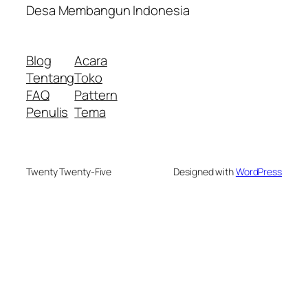
Desa Membangun Indonesia
Blog
Acara
Tentang
Toko
FAQ
Pattern
Penulis
Tema
Twenty Twenty-Five
Designed with
WordPress