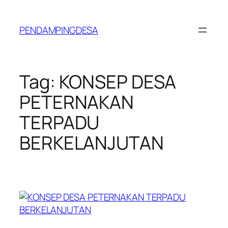
Lewati
ke
PENDAMPINGDESA
konten
Tag:
KONSEP DESA
PETERNAKAN
TERPADU
BERKELANJUTAN