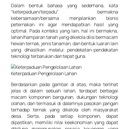
Dalam bentuk bahasa yang sederhana, kata
“keterpaduan/terpadu” bermakna
kebersamaan/bersama menjalankan bisnis
peternakan ini agar mendapatkan hasil yang
optimal. Pada konteks yang lain, hal ini bermakna,
lahan/hamparan tanah yang dikelola diisi bermacam
hewan ternak, jenis tanaman, dan bentuk luaran lain
yang dihasilkan melalui pendekatan-pendekatan
teknologi terbarukan dan tepat guna.
Keterpaduan Pengelolaan Lahan
Berdasarkan pada gambar di atas, maka terlihat
jelas di dalam sebuah lahan, terdapat berbagai
macam komponen bangunan, dukungan teknologi
olahan, dan termasuk di dalamnya pasokan pangan
terhadap ternak yang dikelola oleh masyarakat
desa. Serta, pada setiap komponen, dapat
dipastikan, memiliki nilai keekonomian yang dapat
dihitung menggunakan neraca keuangan yang