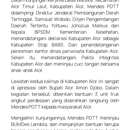
Alor Timur Laut, Kabupaten Alor, Mendes PDTT
didampingi Direktur Jenderal Pembangunan Derah
Tertinggal, Samsusl Widodo, Dirjen Pengembangan
Daerah Tertentu Yoltuwu Johozua Markus dan
Kepala BPSDM Kementerian Kesehatan,
menandatangani deklarasi Kabupaten Alor sebagai
Kabupaten Stop BABS. Dan penandatanganan
peresmian kantor dinas pariwisata Kabupaten Alor.
Selain itu, menandatangani Pakta integritas
Kabupaten Alor dan meninjau cuci tangan bersama
anak-anak Alor.
Lawatan kedua kalinya di Kabupaten Alor ini sangat
di apresiasi oleh Bupati Alor Amon Djobo. Dalam
kegiatan tersebut, diberikan bantuan 3 unit truk
angkut perdesaan yang diserahkan langsung oleh
Mendes PDTT kepada masyarakat Alor.
Mengakhiri kunjungannya, Mendes PDTT meninjau
BUMDes Lendola, dan menjanjikan bantuan berupa