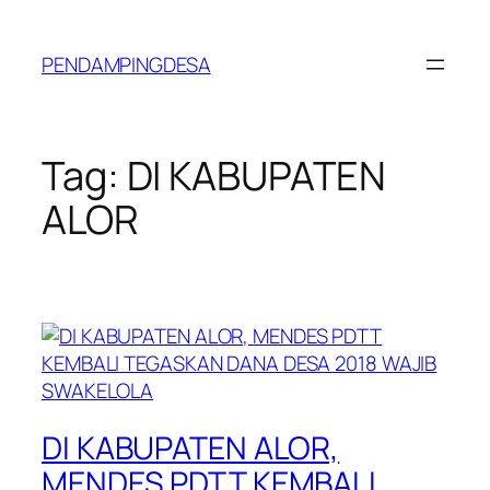
Lewati
ke
PENDAMPINGDESA
konten
Tag:
DI KABUPATEN
ALOR
DI KABUPATEN ALOR,
MENDES PDTT KEMBALI