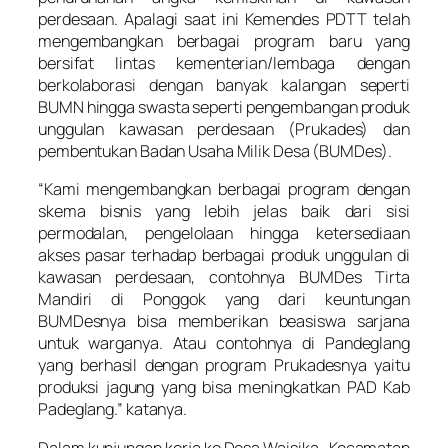
perdesaan. Apalagi saat ini Kemendes PDTT telah
mengembangkan berbagai program baru yang
bersifat lintas kementerian/lembaga dengan
berkolaborasi dengan banyak kalangan seperti
BUMN hingga swasta seperti pengembangan produk
unggulan kawasan perdesaan (Prukades) dan
pembentukan Badan Usaha Milik Desa (BUMDes).
“Kami mengembangkan berbagai program dengan
skema bisnis yang lebih jelas baik dari sisi
permodalan, pengelolaan hingga ketersediaan
akses pasar terhadap berbagai produk unggulan di
kawasan perdesaan, contohnya BUMDes Tirta
Mandiri di Ponggok yang dari keuntungan
BUMDesnya bisa memberikan beasiswa sarjana
untuk warganya. Atau contohnya di Pandeglang
yang berhasil dengan program Prukadesnya yaitu
produksi jagung yang bisa meningkatkan PAD Kab
Padeglang.” katanya.
Dalam kunjungan kerja ke Desa Waisika , Kecamatan