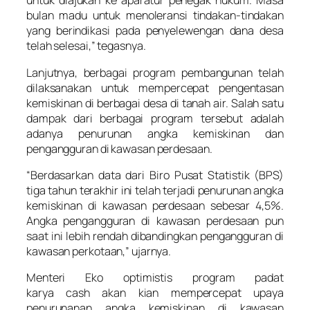
untuk diajukan ke aparatur penegak hukum. Masa
bulan madu untuk menoleransi tindakan-tindakan
yang berindikasi pada penyelewengan dana desa
telah selesai,” tegasnya.
Lanjutnya, berbagai program pembangunan telah
dilaksanakan untuk mempercepat pengentasan
kemiskinan di berbagai desa di tanah air. Salah satu
dampak dari berbagai program tersebut adalah
adanya penurunan angka kemiskinan dan
pengangguran di kawasan perdesaan.
“Berdasarkan data dari Biro Pusat Statistik (BPS)
tiga tahun terakhir ini telah terjadi penurunan angka
kemiskinan di kawasan perdesaan sebesar 4,5%.
Angka pengangguran di kawasan perdesaan pun
saat ini lebih rendah dibandingkan pengangguran di
kawasan perkotaan,” ujarnya.
Menteri Eko optimistis program padat
karya
cash
akan kian mempercepat upaya
penurunanan angka kemiskinan di kawasan