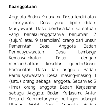
Keanggotaan
Anggota Badan Kerjasama Desa terdiri atas
masyarakat Desa yang dipilih dalam
Musyawarah Desa berdasarkan ketentuan
yang berlaku.Anggotanya berjumlah 7
(tujuh) atau 9 (sembilan) orang dari unsur
Pemerintah Desa, Anggota Badan
Permusyawaratan Desa, Lembaga
Kemasyarakatan Desa dengan
memperhatikan keadilan gender.Unsur
Pemerintah Desa dan anggota Badan
Permusyawaratan Desa masing-masing 1
(satu) orang sebagai anggota. Sebanyak 5
(lima) orang anggota Badan Kerjasama
sebagai Anggota Badan Kerjasama Antar
Desa di Kecamatanyang bertugas sebagai
Utusan Wakil Desa. Anggota Badan