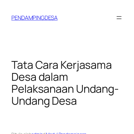
Lewati
ke
PENDAMPINGDESA
konten
Tata Cara Kerjasama
Desa dalam
Pelaksanaan Undang-
Undang Desa