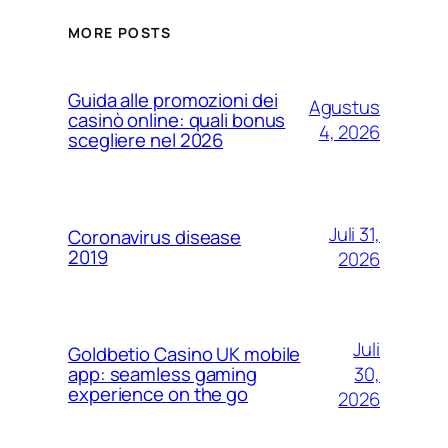
MORE POSTS
Guida alle promozioni dei
Agustus
casinò online: quali bonus
4, 2026
scegliere nel 2026
Juli 31,
Coronavirus disease
2019
2026
Juli
Goldbetio Casino UK mobile
30,
app: seamless gaming
experience on the go
2026