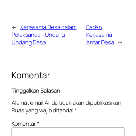
←
Kerjasama Desa dalam
Badan
Pelaksanaan Undang-
Kerjasama
Undang Desa
Antar Desa
→
Komentar
Tinggalkan Balasan
Alamat email Anda tidak akan dipublikasikan.
Ruas yang wajib ditandai
*
Komentar
*