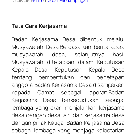
Ditulis oleh
admin
di
Modul Pendampingan
Tata Cara Kerjasama
Badan Kerjasama Desa dibentuk melalui
Musyawarah Desa.Berdasarkan berita acara
musyawarah desa, selanjutnya hasil
Musyawarah ditetapkan dalam Keputusan
Kepala Desa. Keputusan Kepala Desa
tentang pembentukan dan penetapan
anggota Badan Kerjasama Desa disampaikan
kepada Camat sebagai laporan.Badan
Kerjasama Desa berkedudukan sebagai
lembaga yang akan menjalankan kerjasama
desa dengan desa lain dan kerjasama desa
dengan pihak ketiga. Badan Kerjasama Desa
sebagai lembaga yang menjaga kelestarian