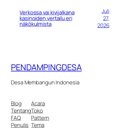
Juli
Verkossa vai kivijalkana
27,
kasinoiden vertailu eri
näkökulmista
2026
PENDAMPINGDESA
Desa Membangun Indonesia
Blog
Acara
Tentang
Toko
FAQ
Pattern
Penulis
Tema