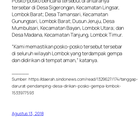
Posko-posko bencana tersebut di antaranya
tersebar di Desa Sigerongan, Kecamatan Lingsar,
Lombok Barat; Desa Tamansari, Kecamatan
Gunungsari, Lombok Barat; Dusun Jeruju, Desa
Mumbulsari, Kecamatan Bayan, Lombok Utara; dan
Desa Madana, Kecamatan Tanjung, Lombok Timur.
“Kami memastikan posko-posko tersebut tersebar
di seluruh wilayah Lombok yang terdampak gempa
dan didirikan di tempat aman,” katanya.
_____
Sumber: https://daerah.sindonews.com/read/1329627/174/tanggap-
darurat-pendamping-desa-dirikan-posko-gempa-lombok-
1533977593
Agustus 13, 2018