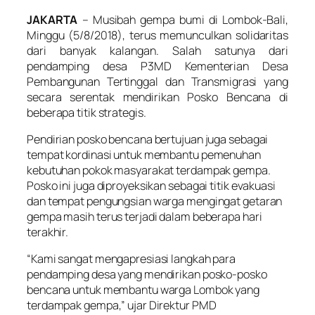
JAKARTA
– Musibah gempa bumi di Lombok-Bali,
Minggu (5/8/2018), terus memunculkan solidaritas
dari banyak kalangan. Salah satunya dari
pendamping desa P3MD Kementerian Desa
Pembangunan Tertinggal dan Transmigrasi yang
secara serentak mendirikan Posko Bencana di
beberapa titik strategis.
Pendirian posko bencana bertujuan juga sebagai
tempat kordinasi untuk membantu pemenuhan
kebutuhan pokok masyarakat terdampak gempa.
Posko ini juga diproyeksikan sebagai titik evakuasi
dan tempat pengungsian warga mengingat getaran
gempa masih terus terjadi dalam beberapa hari
terakhir.
“Kami sangat mengapresiasi langkah para
pendamping desa yang mendirikan posko-posko
bencana untuk membantu warga Lombok yang
terdampak gempa,” ujar Direktur PMD