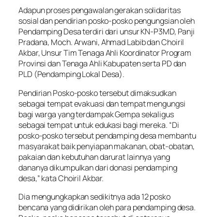
Adapun proses pengawalan gerakan solidaritas
sosial dan pendirian posko-posko pengungsian oleh
Pendamping Desa terdiri dari unsur KN-P3MD, Panji
Pradana, Moch. Arwani, Ahmad Labib dan Choiril
Akbar, Unsur Tim Tenaga Ahli Koordinator Program
Provinsi dan Tenaga Ahli Kabupaten serta PD dan
PLD (Pendamping Lokal Desa).
Pendirian Posko-posko tersebut dimaksudkan
sebagai tempat evakuasi dan tempat mengungsi
bagi warga yang terdampak Gempa sekaligus
sebagai tempat untuk edukasi bagi mereka. “Di
posko-posko tersebut pendamping desa membantu
masyarakat baik penyiapan makanan, obat-obatan,
pakaian dan kebutuhan darurat lainnya yang
dananya dikumpulkan dari donasi pendamping
desa,” kata Choiril Akbar.
Dia mengungkapkan sedikitnya ada 12 posko
bencana yang didirikan oleh para pendamping desa.