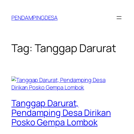
Lewati
ke
PENDAMPINGDESA
konten
Tag:
Tanggap Darurat
Tanggap Darurat,
Pendamping Desa Dirikan
Posko Gempa Lombok