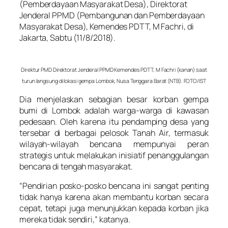
(Pemberdayaan Masyarakat Desa), Direktorat
Jenderal PPMD (Pembangunan dan Pemberdayaan
Masyarakat Desa), Kemendes PDTT, M Fachri, di
Jakarta, Sabtu (11/8/2018).
Direktur PMD Direktorat Jenderal PPMD Kemendes PDTT, M Fachri (kanan) saat
turun langsung di lokasi gempa Lombok, Nusa Tenggara Barat (NTB). FOTO/IST
Dia menjelaskan sebagian besar korban gempa
bumi di Lombok adalah warga-warga di kawasan
pedesaan. Oleh karena itu pendamping desa yang
tersebar di berbagai pelosok Tanah Air, termasuk
wilayah-wilayah bencana mempunyai peran
strategis untuk melakukan inisiatif penanggulangan
bencana di tengah masyarakat.
“Pendirian posko-posko bencana ini sangat penting
tidak hanya karena akan membantu korban secara
cepat, tetapi juga menunjukkan kepada korban jika
mereka tidak sendiri,” katanya.